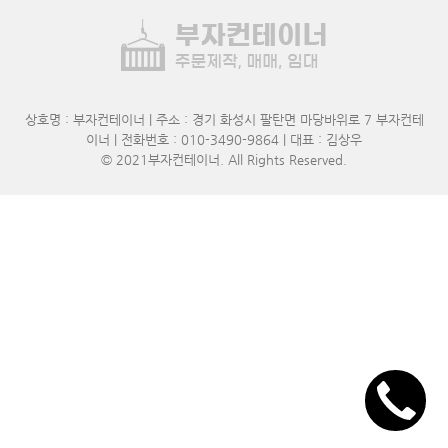
상호명 : 부자컨테이너 | 주소 : 경기 화성시 팔탄면 마당바위로 7 부자컨테
이너 | 전화번호 : 010-3490-9864 | 대표 : 김상우
© 2021
부자컨테이너
. All Rights Reserved.