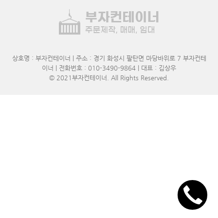
상호명 : 부자컨테이너 | 주소 : 경기 화성시 팔탄면 마당바위로 7 부자컨테
이너 | 전화번호 : 010-3490-9864 | 대표 : 김상우
© 2021
부자컨테이너
. All Rights Reserved.