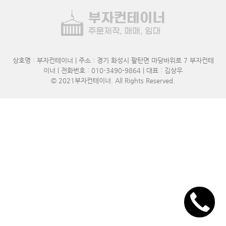
상호명 : 부자컨테이너 | 주소 : 경기 화성시 팔탄면 마당바위로 7 부자컨테
이너 | 전화번호 : 010-3490-9864 | 대표 : 김상우
© 2021
부자컨테이너
. All Rights Reserved.