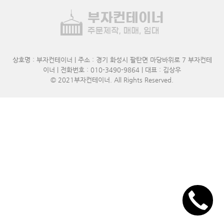
상호명 : 부자컨테이너 | 주소 : 경기 화성시 팔탄면 마당바위로 7 부자컨테
이너 | 전화번호 : 010-3490-9864 | 대표 : 김상우
© 2021
부자컨테이너
. All Rights Reserved.