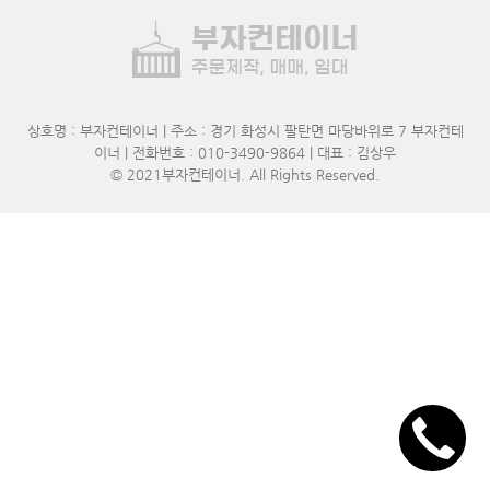
상호명 : 부자컨테이너 | 주소 : 경기 화성시 팔탄면 마당바위로 7 부자컨테
이너 | 전화번호 : 010-3490-9864 | 대표 : 김상우
© 2021
부자컨테이너
. All Rights Reserved.