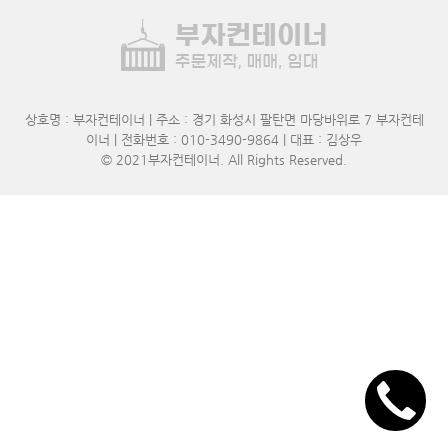
상호명 : 부자컨테이너 | 주소 : 경기 화성시 팔탄면 마당바위로 7 부자컨테
이너 | 전화번호 : 010-3490-9864 | 대표 : 김상우
© 2021
부자컨테이너
. All Rights Reserved.