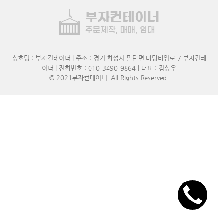
상호명 : 부자컨테이너 | 주소 : 경기 화성시 팔탄면 마당바위로 7 부자컨테
이너 | 전화번호 : 010-3490-9864 | 대표 : 김상우
© 2021
부자컨테이너
. All Rights Reserved.